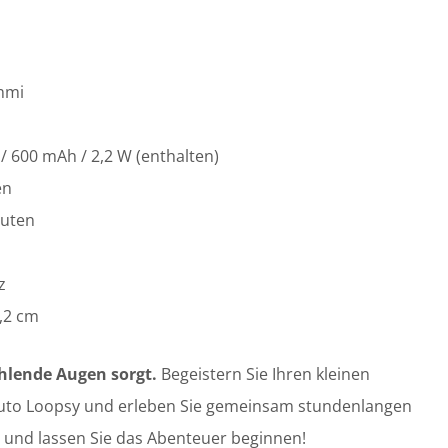
mmi
 / 600 mAh / 2,2 W (enthalten)
en
nuten
z
3,2 cm
ahlende Augen sorgt.
Begeistern Sie Ihren kleinen
uto Loopsy und erleben Sie gemeinsam stundenlangen
zt und lassen Sie das Abenteuer beginnen!