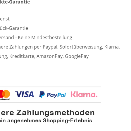
kte-Garantie
enst
ück-Garantie
ersand - Keine Mindestbestellung
here Zahlungen per Paypal, Sofortüberweisung, Klarna,
ung, Kreditkarte, AmazonPay, GooglePay