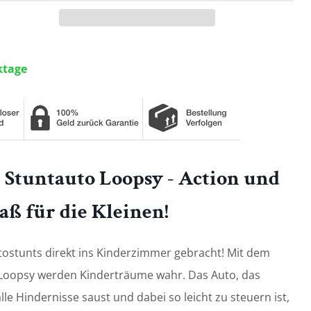
ktage
 Stuntauto Loopsy - Action und
aß für die Kleinen!
tostunts direkt ins Kinderzimmer gebracht! Mit dem
 Loopsy werden Kinderträume wahr. Das Auto, das
le Hindernisse saust und dabei so leicht zu steuern ist,