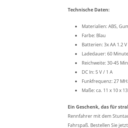
Technische Daten:
Materialien: ABS, Gu
Farbe: Blau
Batterien: 3x AA 1.2 V
Ladedauer: 60 Minut
Reichweite: 30-45 Mi
DC In: 5 V / 1 A
Funkfrequenz: 27 MH
Maße: ca. 11 x 10 x 1
Ein Geschenk, das für str
Rennfahrer mit dem Stunta
Fahrspaß. Bestellen Sie jet