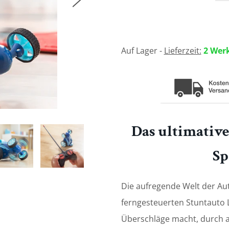
Auf Lager -
Lieferzeit:
2 Wer
Das ultimative
Sp
Die aufregende Welt der Au
ferngesteuerten Stuntauto
Überschläge macht, durch al