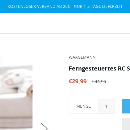
KOSTENLOSER VERSAND AB 20€ - NUR 1-2 TAGE LIEFERZEIT
WAAGEMANN
Ferngesteuertes RC 
€29,99
€44,99
MENGE