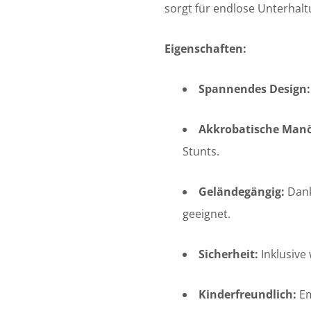
sorgt für endlose Unterhalt
Eigenschaften:
Spannendes Design:
Akkrobatische Manö
Stunts.
Geländegängig:
Dank
geeignet.
Sicherheit:
Inklusive
Kinderfreundlich:
Em