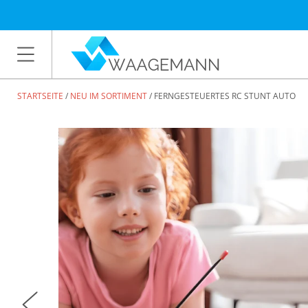
STARTSEITE
NEU IM SORTIMENT
FERNGESTEUERTES RC STUNT AUTO