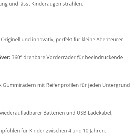
ung und lässt Kinderaugen strahlen.
Originell und innovativ, perfekt für kleine Abenteurer.
ver:
360° drehbare Vorderräder für beeindruckende
 Gummirädern mit Reifenprofilen für jeden Untergrund
 wiederaufladbarer Batterien und USB-Ladekabel.
pfohlen für Kinder zwischen 4 und 10 Jahren.