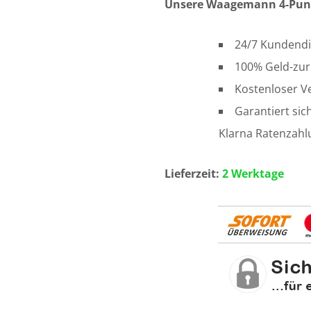
Unsere Waagemann 4-Pun
24/7 Kundendi
100% Geld-zur
Kostenloser V
Garantiert sic
Klarna Ratenzahl
Lieferzeit:
2 Werktage